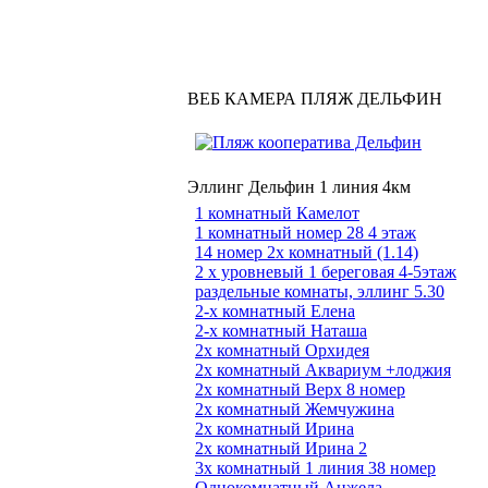
ВЕБ КАМЕРА ПЛЯЖ ДЕЛЬФИН
Эллинг Дельфин 1 линия 4км
1 комнатный Камелот
1 комнатный номер 28 4 этаж
14 номер 2х комнатный (1.14)
2 х уровневый 1 береговая 4-5этаж
раздельные комнаты, эллинг 5.30
2-х комнатный Елена
2-х комнатный Наташа
2х комнатный Орхидея
2х комнатный Аквариум +лоджия
2х комнатный Верх 8 номер
2х комнатный Жемчужина
2х комнатный Ирина
2х комнатный Ирина 2
3х комнатный 1 линия 38 номер
Однокомнатный Анжела