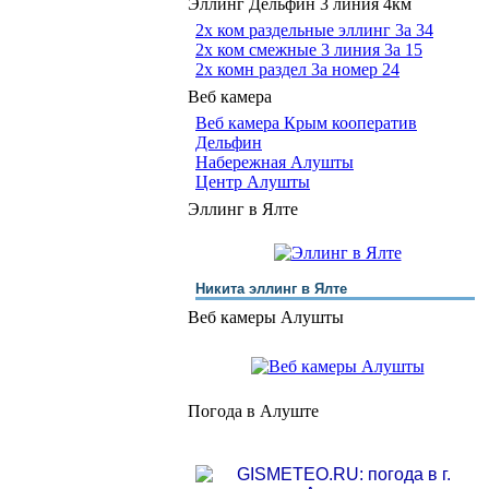
Эллинг Дельфин 3 линия 4км
2х ком раздельные эллинг 3a 34
2х ком смежные 3 линия 3a 15
2х комн раздел 3a номер 24
Веб камера
Веб камера Крым кооператив
Дельфин
Набережная Алушты
Центр Алушты
Эллинг в Ялте
Никита эллинг в Ялте
Веб камеры Алушты
Погода в Алуште