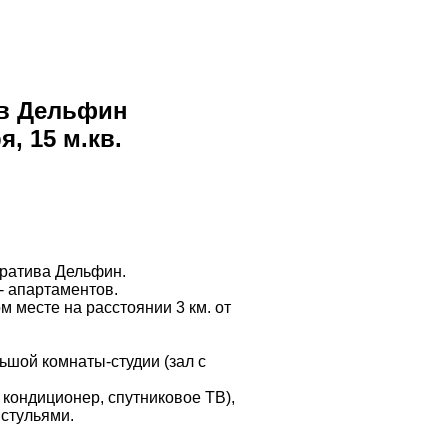
ив Дельфин
я, 15 м.кв.
ератива Дельфин.
 - апартаментов.
 месте на расстоянии 3 км. от
льшой комнаты-студии (зал с
 кондиционер, спутниковое ТВ),
 стульями.