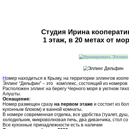
Студия Ирина кооперат
1 этаж, в 20 метах от мор
Н
омер находиться в Крыму, на территории эллингов кооп
Эллинг “Дельфин” – это комплекс, состоящий из номеров
Расположен эллинг на берегу Черного моря в уютном тихом
Алушты.
Оснащение:
Номер размещен сразу
на первом этаже
и состоит из бо
кухонным блоком) и ванной комнаты.
В номере современная отделка, все удобства (туалет, душ,
холодильник, микроволновая печь, два диванчика, стол со
Все кухонные принадлежности есть в наличии