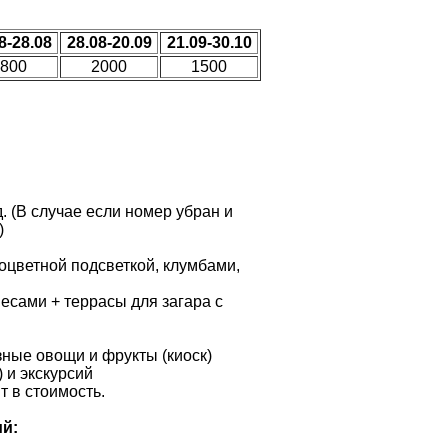
8-28.08
28.08-20.09
21.09-30.10
800
2000
1500
. (В случае если номер убран и
)
оцветной подсветкой, клумбами,
весами + террасы для загара с
зные овощи и фрукты (киоск)
 и экскурсий
т в стоимость.
й: