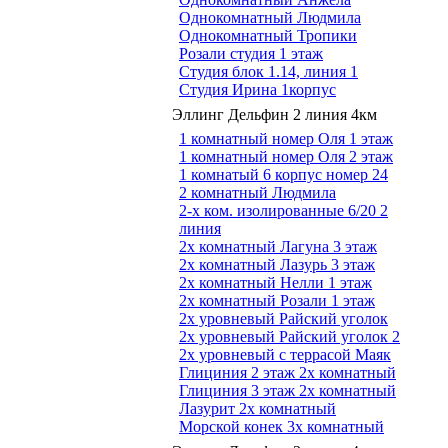
Однокомнатный Людмила
Однокомнатный Тропики
Розали студия 1 этаж
Студия блок 1.14, линия 1
Студия Ирина 1корпус
Эллинг Дельфин 2 линия 4км
1 комнатный номер Оля 1 этаж
1 комнатный номер Оля 2 этаж
1 комнатый 6 корпус номер 24
2 комнатный Людмила
2-х ком. изолированные 6/20 2
линия
2х комнатный Лагуна 3 этаж
2х комнатный Лазурь 3 этаж
2х комнатный Нелли 1 этаж
2х комнатный Розали 1 этаж
2х уровневый Райский уголок
2х уровневый Райский уголок 2
2х уровневый с террасой Маяк
Глициния 2 этаж 2х комнатный
Глициния 3 этаж 2х комнатный
Лазурит 2х комнатный
Морской конек 3х комнатный