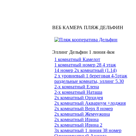
ВЕБ КАМЕРА ПЛЯЖ ДЕЛЬФИН
Эллинг Дельфин 1 линия 4км
1 комнатный Камелот
1 комнатный номер 28 4 этаж
14 номер 2х комнатный (1.14)
2 х уровневый 1 береговая 4-5этаж
раздельные комнаты, эллинг 5.30
2-х комнатный Елена
2-х комнатный Наташа
2х комнатный Орхидея
2х комнатный Аквариум +лоджия
2х комнатный Верх 8 номер
2х комнатный Жемчужина
2х комнатный Ирина
2х комнатный Ирина 2
3х комнатный 1 линия 38 номер
Однокомнатный Анжела