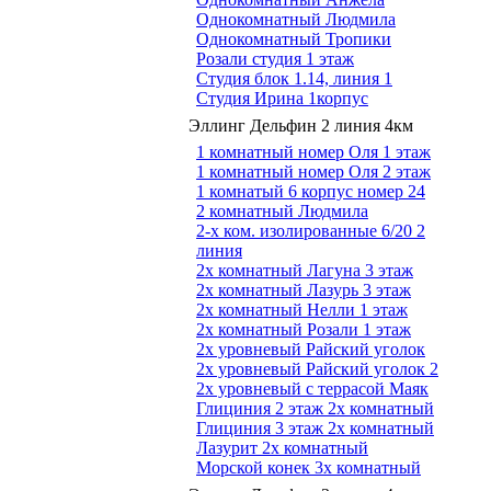
Однокомнатный Людмила
Однокомнатный Тропики
Розали студия 1 этаж
Студия блок 1.14, линия 1
Студия Ирина 1корпус
Эллинг Дельфин 2 линия 4км
1 комнатный номер Оля 1 этаж
1 комнатный номер Оля 2 этаж
1 комнатый 6 корпус номер 24
2 комнатный Людмила
2-х ком. изолированные 6/20 2
линия
2х комнатный Лагуна 3 этаж
2х комнатный Лазурь 3 этаж
2х комнатный Нелли 1 этаж
2х комнатный Розали 1 этаж
2х уровневый Райский уголок
2х уровневый Райский уголок 2
2х уровневый с террасой Маяк
Глициния 2 этаж 2х комнатный
Глициния 3 этаж 2х комнатный
Лазурит 2х комнатный
Морской конек 3х комнатный