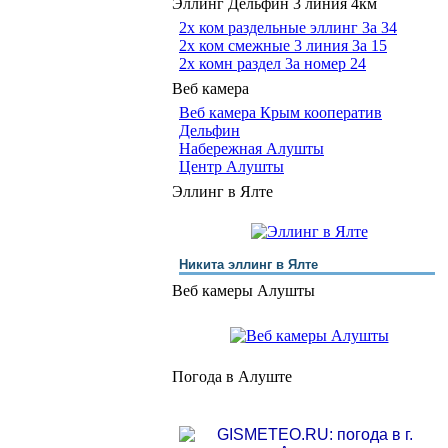
Эллинг Дельфин 3 линия 4км
2х ком раздельные эллинг 3a 34
2х ком смежные 3 линия 3a 15
2х комн раздел 3a номер 24
Веб камера
Веб камера Крым кооператив
Дельфин
Набережная Алушты
Центр Алушты
Эллинг в Ялте
Никита эллинг в Ялте
Веб камеры Алушты
Погода в Алуште